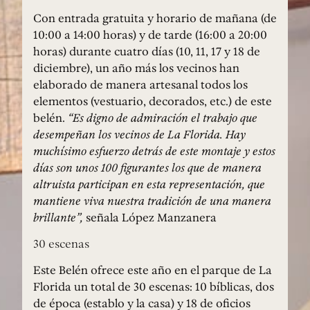
Con entrada gratuita y horario de mañana (de
10:00 a 14:00 horas) y de tarde (16:00 a 20:00
horas) durante cuatro días (10, 11, 17 y 18 de
diciembre), un año más los vecinos han
elaborado de manera artesanal todos los
elementos (vestuario, decorados, etc.) de este
belén.
“Es digno de admiración el trabajo que
desempeñan los vecinos de La Florida. Hay
muchísimo esfuerzo detrás de este montaje y estos
días son unos 100 figurantes los que de manera
altruista participan en esta representación, que
mantiene viva nuestra tradición de una manera
brillante”,
señala López Manzanera
30 escenas
Este Belén ofrece este año en el parque de La
Florida un total de 30 escenas: 10 bíblicas, dos
de época (establo y la casa) y 18 de oficios