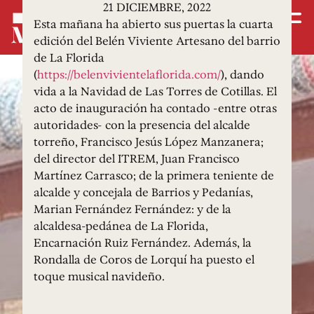
21 DICIEMBRE, 2022
Esta mañana ha abierto sus puertas la cuarta
edición del Belén Viviente Artesano del barrio
de La Florida
(
https://belenvivientelaflorida.com/
), dando
vida a la Navidad de Las Torres de Cotillas. El
acto de inauguración ha contado -entre otras
autoridades- con la presencia del alcalde
torreño, Francisco Jesús López Manzanera;
del director del ITREM, Juan Francisco
Martínez Carrasco; de la primera teniente de
alcalde y concejala de Barrios y Pedanías,
Marian Fernández Fernández: y de la
alcaldesa-pedánea de La Florida,
Encarnación Ruiz Fernández. Además, la
Rondalla de Coros de Lorquí ha puesto el
toque musical navideño.