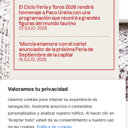
El Ciclo Feria y Toros 2026 rendirá
homenaje a Paco Ureña con una
programación que reunirá a grandes
figuras del mundo taurino
23 JULIO, 2026
‘Murcia enamora’ con el cartel
anunciador de la próxima Feria de
Septiembre de la capital
16 JULIO, 2026
COMPARTIR
Valoramos tu privacidad
Usamos cookies para mejorar su experiencia de
navegación, mostrarle anuncios o contenidos
personalizados y analizar nuestro tráfico. Al hacer clic en
“Aceptar todo” usted da su consentimiento a nuestro uso
POLÍTICA DE PRIVACIDAD
COOKIES
de las cookies.
Política de cookies
AVISO LEGAL