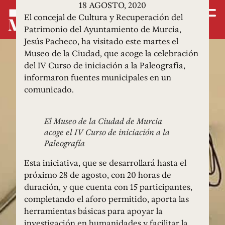
18 AGOSTO, 2020
El concejal de Cultura y Recuperación del
Patrimonio del Ayuntamiento de Murcia,
Jesús Pacheco, ha visitado este martes el
Museo de la Ciudad, que acoge la celebración
del IV Curso de iniciación a la Paleografía,
informaron fuentes municipales en un
comunicado.
El Museo de la Ciudad de Murcia
acoge el IV Curso de iniciación a la
Paleografía
Esta iniciativa, que se desarrollará hasta el
próximo 28 de agosto, con 20 horas de
duración, y que cuenta con 15 participantes,
completando el aforo permitido, aporta las
herramientas básicas para apoyar la
investigación en humanidades y facilitar la