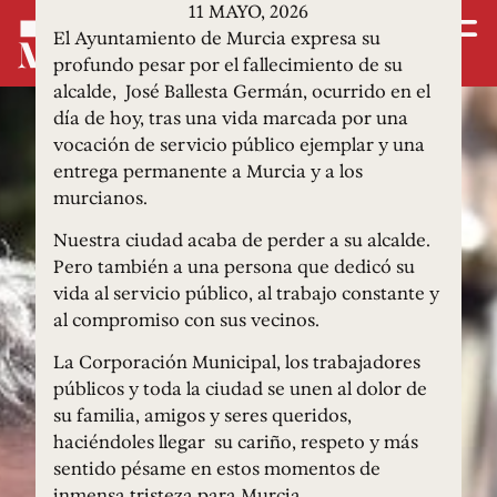
11 MAYO, 2026
El Ayuntamiento de Murcia expresa su
profundo pesar por el fallecimiento de su
alcalde, José Ballesta Germán, ocurrido en el
día de hoy, tras una vida marcada por una
vocación de servicio público ejemplar y una
entrega permanente a Murcia y a los
murcianos.
Nuestra ciudad acaba de perder a su alcalde.
Pero también a una persona que dedicó su
vida al servicio público, al trabajo constante y
al compromiso con sus vecinos.
La Corporación Municipal, los trabajadores
públicos y toda la ciudad se unen al dolor de
su familia, amigos y seres queridos,
haciéndoles llegar su cariño, respeto y más
sentido pésame en estos momentos de
inmensa tristeza para Murcia.