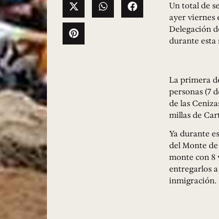
Un total de s
ayer viernes 
Delegación de
durante esta
La primera d
personas (7 d
de las Cenizas
millas de Car
Ya durante es
del Monte de 
monte con 8 v
entregarlos a
inmigración.