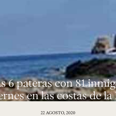
s 6 pateras con 81 inmi
ernes en las costas de l
22 AGOSTO, 2020