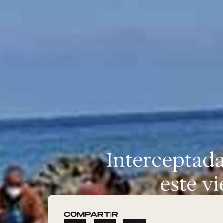
Interceptada
este vi
COMPARTIR