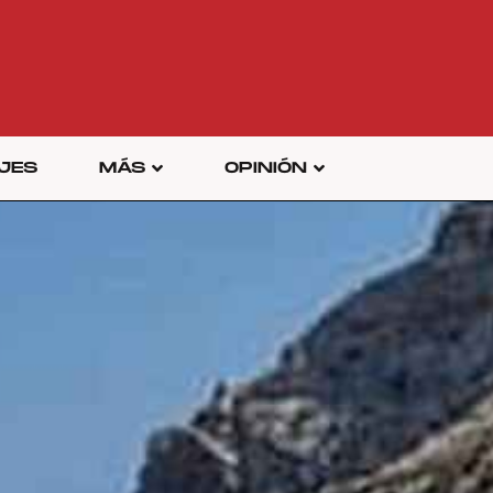
JES
MÁS
OPINIÓN