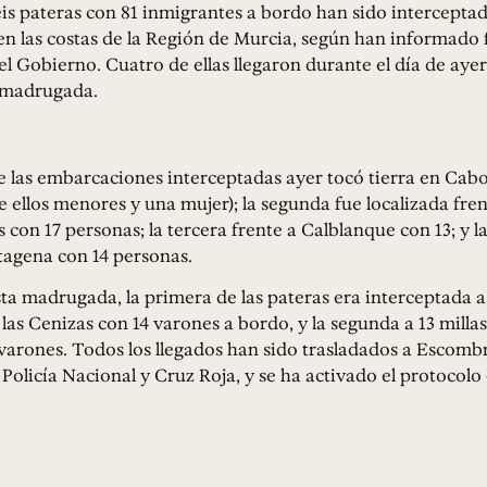
eis pateras con 81 inmigrantes a bordo han sido intercepta
en las costas de la Región de Murcia, según han informado 
l Gobierno. Cuatro de ellas llegaron durante el día de ayer
 madrugada.
e las embarcaciones interceptadas ayer tocó tierra en Cab
e ellos menores y una mujer); la segunda fue localizada fre
 con 17 personas; la tercera frente a Calblanque con 13; y la
tagena con 14 personas.
ta madrugada, la primera de las pateras era interceptada a
las Cenizas con 14 varones a bordo, y la segunda a 13 millas
arones. Todos los llegados han sido trasladados a Escombr
 Policía Nacional y Cruz Roja, y se ha activado el protocolo