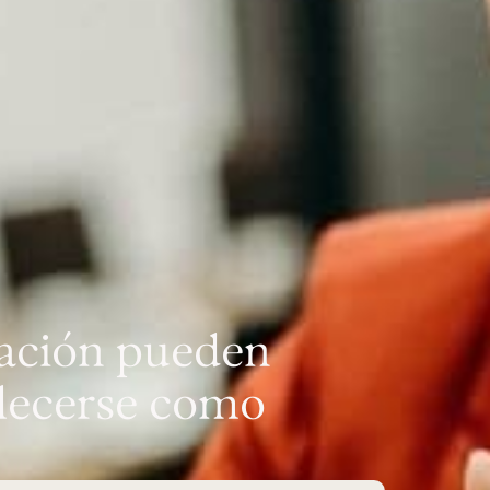
ración pueden
ablecerse como