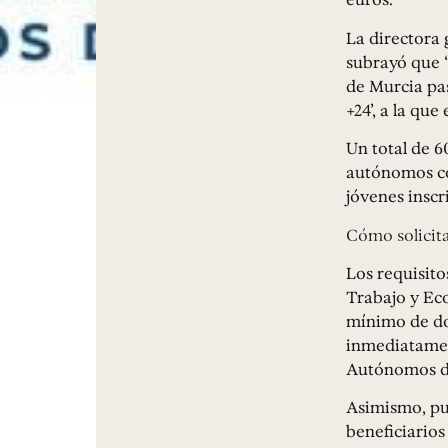
La directora 
subrayó que “
de Murcia pa
+24’, a la que
Un total de 6
autónomos co
jóvenes inscr
Cómo solicita
Los requisito
Trabajo y Ec
mínimo de do
inmediatament
Autónomos de
Asimismo, pu
beneficiarios