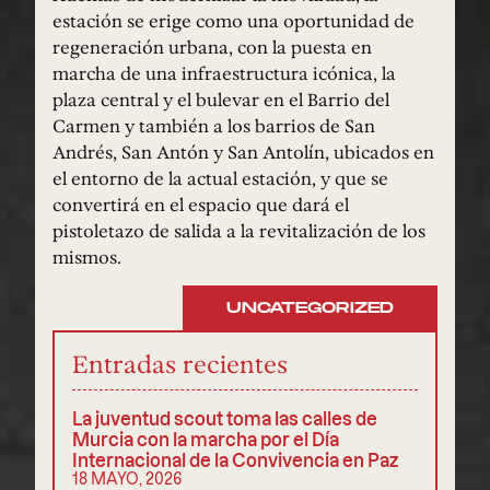
estación se erige como una oportunidad de
regeneración urbana, con la puesta en
marcha de una infraestructura icónica, la
plaza central y el bulevar en el Barrio del
Carmen y también a los barrios de San
Andrés, San Antón y San Antolín, ubicados en
el entorno de la actual estación, y que se
convertirá en el espacio que dará el
pistoletazo de salida a la revitalización de los
mismos.
UNCATEGORIZED
Entradas recientes
La juventud scout toma las calles de
Murcia con la marcha por el Día
Internacional de la Convivencia en Paz
18 MAYO, 2026