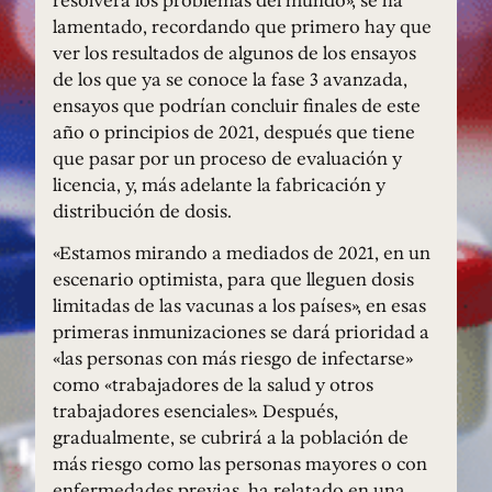
lamentado, recordando que primero hay que
ver los resultados de algunos de los ensayos
de los que ya se conoce la fase 3 avanzada,
ensayos que podrían concluir finales de este
año o principios de 2021, después que tiene
que pasar por un proceso de evaluación y
licencia, y, más adelante la fabricación y
distribución de dosis.
«Estamos mirando a mediados de 2021, en un
escenario optimista, para que lleguen dosis
limitadas de las vacunas a los países», en esas
primeras inmunizaciones se dará prioridad a
«las personas con más riesgo de infectarse»
como «trabajadores de la salud y otros
trabajadores esenciales». Después,
gradualmente, se cubrirá a la población de
más riesgo como las personas mayores o con
enfermedades previas, ha relatado en una