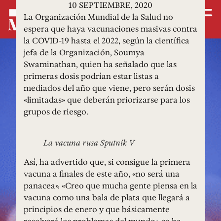
10 SEPTIEMBRE, 2020
La Organización Mundial de la Salud no
espera que haya vacunaciones masivas contra
la COVID-19 hasta el 2022, según la científica
jefa de la Organización, Soumya
Swaminathan, quien ha señalado que las
primeras dosis podrían estar listas a
mediados del año que viene, pero serán dosis
«limitadas» que deberán priorizarse para los
grupos de riesgo.
La vacuna rusa Sputnik V
Así, ha advertido que, si consigue la primera
vacuna a finales de este año, «no será una
panacea». «Creo que mucha gente piensa en la
vacuna como una bala de plata que llegará a
principios de enero y que básicamente
resolverá los problemas del mundo», se ha