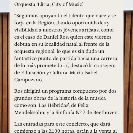
Orquesta ‘Llíria, City of Music’.
“Seguimos apoyando el talento que nace y se
forja en la Región, dando oportunidades y
visibilidad a nuestros jóvenes artistas, como
es el caso de Daniel Ros, quien este viernes
debuta en su localidad natal al frente de la
orquesta regional, lo que es sin duda un
fantástico punto de partida hacia una carrera
de lo más prometedora”, destacó la consejera
de Educación y Cultura, María Isabel
Campuzano.
Ros dirigirá un programa compuesto por dos
grandes obras de la historia de la música
como son ‘Las Hébridas’, de Felix
Mendelssohn, y la Sinfonía Nº 7 de Beethoven.
Las entradas para este concierto, que dará
comienzo a las 21:00 horas, están a la venta al