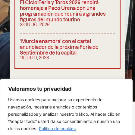
El Ciclo Feria y Toros 2026 rendirá
homenaje a Paco Ureña con una
programación que reunirá a grandes
figuras del mundo taurino
23 JULIO, 2026
‘Murcia enamora’ con el cartel
anunciador de la próxima Feria de
Septiembre de la capital
16 JULIO, 2026
COMPARTIR
Valoramos tu privacidad
Usamos cookies para mejorar su experiencia de
navegación, mostrarle anuncios o contenidos
personalizados y analizar nuestro tráfico. Al hacer clic en
“Aceptar todo” usted da su consentimiento a nuestro uso
POLÍTICA DE PRIVACIDAD
COOKIES
de las cookies.
Política de cookies
AVISO LEGAL