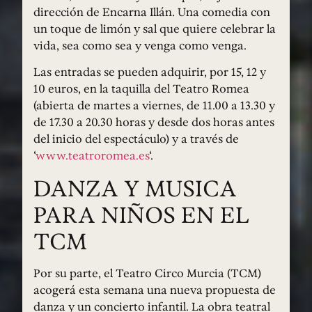
dirección de Encarna Illán. Una comedia con
un toque de limón y sal que quiere celebrar la
vida, sea como sea y venga como venga.
Las entradas se pueden adquirir, por 15, 12 y
10 euros, en la taquilla del Teatro Romea
(abierta de martes a viernes, de 11.00 a 13.30 y
de 17.30 a 20.30 horas y desde dos horas antes
del inicio del espectáculo) y a través de
‘
www.teatroromea.es
‘.
DANZA Y MUSICA
PARA NIÑOS EN EL
TCM
Por su parte, el Teatro Circo Murcia (TCM)
acogerá esta semana una nueva propuesta de
danza y un concierto infantil. La obra teatral