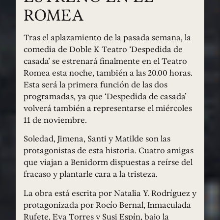
ROMEA
Tras el aplazamiento de la pasada semana, la
comedia de Doble K Teatro ‘Despedida de
casada’ se estrenará finalmente en el Teatro
Romea esta noche, también a las 20.00 horas.
Esta será la primera función de las dos
programadas, ya que ‘Despedida de casada’
volverá también a representarse el miércoles
11 de noviembre.
Soledad, Jimena, Santi y Matilde son las
protagonistas de esta historia. Cuatro amigas
que viajan a Benidorm dispuestas a reírse del
fracaso y plantarle cara a la tristeza.
La obra está escrita por Natalia Y. Rodríguez y
protagonizada por Rocío Bernal, Inmaculada
Rufete, Eva Torres y Susi Espín, bajo la