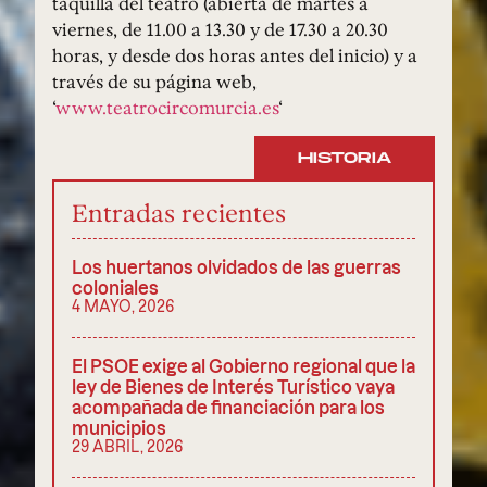
taquilla del teatro (abierta de martes a
viernes, de 11.00 a 13.30 y de 17.30 a 20.30
horas, y desde dos horas antes del inicio) y a
través de su página web,
‘
www.teatrocircomurcia.es
‘
HISTORIA
Entradas recientes
Los huertanos olvidados de las guerras
coloniales
4 MAYO, 2026
El PSOE exige al Gobierno regional que la
ley de Bienes de Interés Turístico vaya
acompañada de financiación para los
municipios
29 ABRIL, 2026