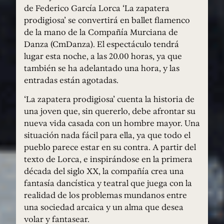
de Federico García Lorca ‘La zapatera
prodigiosa’ se convertirá en ballet flamenco
de la mano de la Compañía Murciana de
Danza (CmDanza). El espectáculo tendrá
lugar esta noche, a las 20.00 horas, ya que
también se ha adelantado una hora, y las
entradas están agotadas.
‘La zapatera prodigiosa’ cuenta la historia de
una joven que, sin quererlo, debe afrontar su
nueva vida casada con un hombre mayor. Una
situación nada fácil para ella, ya que todo el
pueblo parece estar en su contra. A partir del
texto de Lorca, e inspirándose en la primera
década del siglo XX, la compañía crea una
fantasía dancística y teatral que juega con la
realidad de los problemas mundanos entre
una sociedad arcaica y un alma que desea
volar y fantasear.