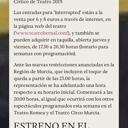
Crítico de Teatro 2019.
Las entradas para ‘Interrupted’ están a la
venta por 6 y 8 euros a través de internet, en
la página web del teatro
(‘
www.teatrobernal.com
‘), y también se
pueden adquirir en taquilla, abierta jueves y
viernes, de 17.30 a 20.30 horas (horario para
semanas con programación).
Ante las nuevas restricciones anunciadas en la
Región de Murcia, que incluyen el toque de
queda a partir de las 23.00 horas, la
representación se ha adelantado una hora
respecto a su horario inicial. Comenzará a las
20.00 horas, al igual que ocurrirá con los otros
espectáculos programados esta semana en el
Teatro Romea y el Teatro Circo Murcia.
ESTRENO EN EL