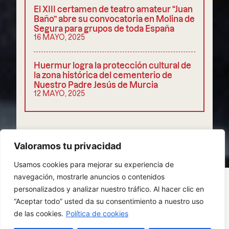
El XIII certamen de teatro amateur “Juan
Baño” abre su convocatoria en Molina de
Segura para grupos de toda España
16 MAYO, 2025
Huermur logra la protección cultural de
la zona histórica del cementerio de
Nuestro Padre Jesús de Murcia
12 MAYO, 2025
COMPARTIR
Valoramos tu privacidad
Usamos cookies para mejorar su experiencia de
navegación, mostrarle anuncios o contenidos
personalizados y analizar nuestro tráfico. Al hacer clic en
“Aceptar todo” usted da su consentimiento a nuestro uso
POLÍTICA DE PRIVACIDAD
COOKIES
de las cookies.
Política de cookies
AVISO LEGAL