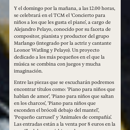
Y el domingo por la mañana, a las 12.00 horas,
se celebrará en el TCM el ‘Concierto para
niños a los que les gusta el piano’, a cargo de
Alejandro Pelayo, conocido por su faceta de
compositor, pianista y productor del grupo
Marlango (integrado por la actriz y cantante
Leonor Watling y Pelayo). Un proyecto
dedicado a los más pequeños en el que la
música se combina con juegos y mucha
imaginación.
Entre las piezas que se escucharán podremos
encontrar títulos como: ‘Piano para niños que
hablan de amor’, ‘Piano para niños que saltan
en los charcos’, ‘Piano para niños que
esconden el brócoli debajo del mantel’,
‘Pequeño carrusel’ y ‘Animales de compañía’.
Las entradas están a la venta por 8 euros en la