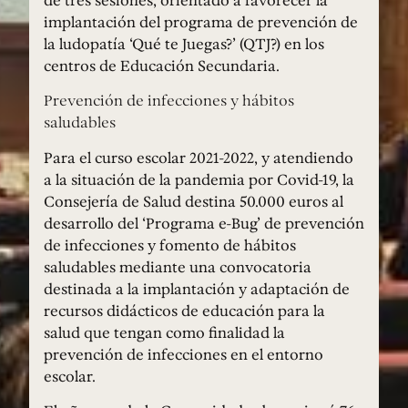
de tres sesiones, orientado a favorecer la
implantación del programa de prevención de
la ludopatía ‘Qué te Juegas?’ (QTJ?) en los
centros de Educación Secundaria.
Prevención de infecciones y hábitos
saludables
Para el curso escolar 2021-2022, y atendiendo
a la situación de la pandemia por Covid-19, la
Consejería de Salud destina 50.000 euros al
desarrollo del ‘Programa e-Bug’ de prevención
de infecciones y fomento de hábitos
saludables mediante una convocatoria
destinada a la implantación y adaptación de
recursos didácticos de educación para la
salud que tengan como finalidad la
prevención de infecciones en el entorno
escolar.