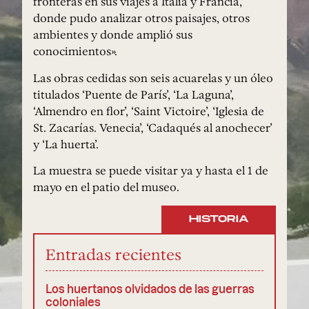
fronteras en sus viajes a Italia y Francia,
donde pudo analizar otros paisajes, otros
ambientes y donde amplió sus
conocimientos».
Las obras cedidas son seis acuarelas y un óleo
titulados ‘Puente de París’, ‘La Laguna’,
‘Almendro en flor’, ‘Saint Victoire’, ‘Iglesia de
St. Zacarías. Venecia’, ‘Cadaqués al anochecer’
y ‘La huerta’.
La muestra se puede visitar ya y hasta el 1 de
mayo en el patio del museo.
HISTORIA
Entradas recientes
Los huertanos olvidados de las guerras
coloniales