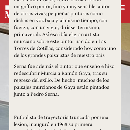
magnífico pintor, fino y muy sensible, autor
de obras vivas; pequeñas pinturas como
dichas en voz baja y, al mismo tiempo, con
fuerza, con un vigor, diríase, ternísimo,
primaveral». Así escribía el gran artista
murciano sobre este pintor nacido en Las
Torres de Cotillas, considerado hoy como uno
de los grandes paisajistas de nuestro país.
Serna fue además el pintor que enseñó e hizo
redescubrir Murcia a Ramón Gaya, tras su
regreso del exilio. De hecho, muchos de los
paisajes murcianos de Gaya están pintados
junto a Pedro Serna.
Futbolista de trayectoria truncada por una
lesión, inauguró en 1968 su primera